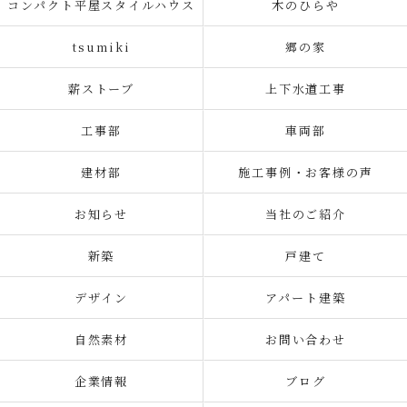
コンパクト平屋スタイルハウス
木のひらや
tsumiki
郷の家
薪ストーブ
上下水道工事
工事部
車両部
建材部
施工事例・お客様の声
お知らせ
当社のご紹介
新築
戸建て
デザイン
アパート建築
自然素材
お問い合わせ
企業情報
ブログ