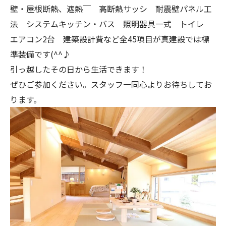
壁・屋根断熱、遮熱￣ 高断熱サッシ 耐震壁パネル工
法 システムキッチン・バス 照明器具一式 トイレ
エアコン2台 建築設計費など全45項目が真建設では標
準装備です(^^♪
引っ越したその日から生活できます！
ぜひご参加ください。スタッフ一同心よりお待ちしてお
ります。