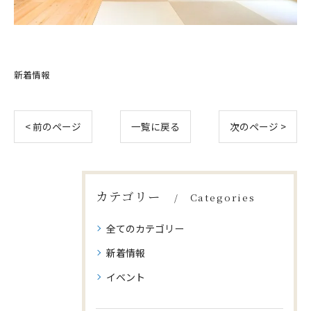
新着情報
< 前のページ
一覧に戻る
次のページ >
カテゴリー
Categories
全てのカテゴリー
新着情報
イベント