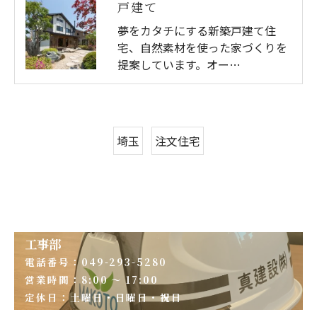
戸建て
夢をカタチにする新築戸建て住
宅、自然素材を使った家づくりを
提案しています。オー…
埼玉
注文住宅
工事部
電話番号：049-293-5280
営業時間：8:00 ～ 17:00
定休日：土曜日・日曜日・祝日