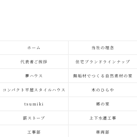
ホーム
当社の理念
代表者ご挨拶
住宅ブランドラインナップ
夢ハウス
無垢材でつくる自然素材の家
コンパクト平屋スタイルハウス
木のひらや
tsumiki
郷の家
薪ストーブ
上下水道工事
工事部
車両部