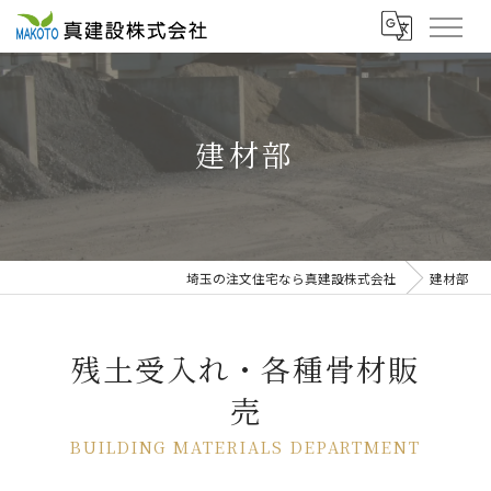
建材部
埼玉の注文住宅なら真建設株式会社
建材部
残土受入れ・各種骨材販
売
BUILDING MATERIALS DEPARTMENT