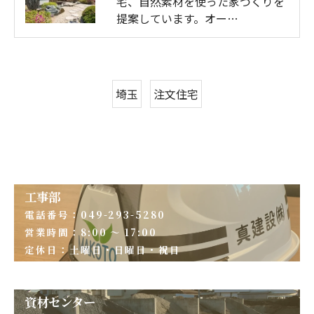
宅、自然素材を使った家づくりを
提案しています。オー…
埼玉
注文住宅
工事部
電話番号：049-293-5280
営業時間：8:00 ～ 17:00
定休日：土曜日・日曜日・祝日
資材センター