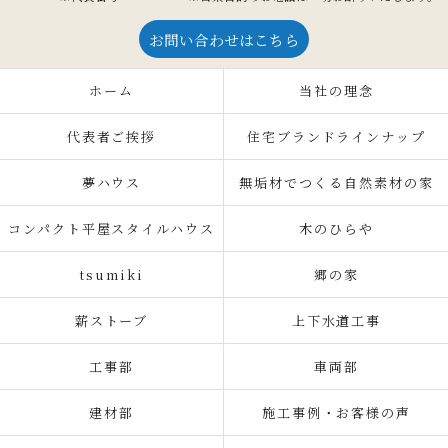
お問い合わせはこちら
ホーム
当社の理念
代表者ご挨拶
住宅ブランドラインナップ
夢ハウス
無垢材でつくる自然素材の家
コンパクト平屋スタイルハウス
木のひらや
tsumiki
郷の家
薪ストーブ
上下水道工事
工事部
車両部
建材部
施工事例・お客様の声