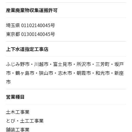
産業廃棄物収集運搬許可
埼玉県 01102140045号
東京都 01300140045号
上下水道指定工事店
ふじみ野市・川越市・富士見市・所沢市・三芳町・坂戸
市・鶴ヶ島市・狭山市・志木市・朝霞市・和光市・新座
市
営業種目
土木工事業
とび・土工工事業
舗装工事業