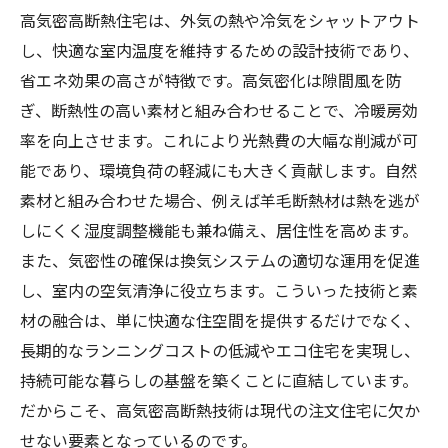
高気密高断熱住宅は、外気の熱や冷気をシャットアウト
し、快適な室内温度を維持するための設計技術であり、
省エネ効果の高さが特徴です。高気密化は隙間風を防
ぎ、断熱性の高い素材と組み合わせることで、冷暖房効
率を向上させます。これにより光熱費の大幅な削減が可
能であり、環境負荷の軽減にも大きく貢献します。自然
素材と組み合わせた場合、例えば羊毛断熱材は熱を逃が
しにくく湿度調整機能も兼ね備え、居住性を高めます。
また、気密性の確保は換気システムの適切な運用を促進
し、室内の空気清浄に役立ちます。こういった技術と素
材の融合は、単に快適な住空間を提供するだけでなく、
長期的なランニングコストの低減やエコ住宅を実現し、
持続可能な暮らしの基盤を築くことに直結しています。
だからこそ、高気密高断熱技術は現代の注文住宅に欠か
せない要素となっているのです。