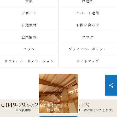
新築
戸建て
デザイン
アパート建築
自然素材
お問い合わせ
企業情報
ブログ
コラム
プライバシーポリシー
リフォーム・リノベーション
サイトマップ
049-293-5280
0120-115-119
※代表番号
※営業目的のお電話は一切お断りいたします。