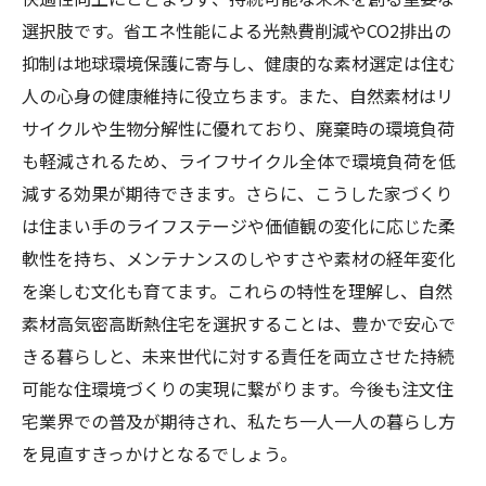
選択肢です。省エネ性能による光熱費削減やCO2排出の
抑制は地球環境保護に寄与し、健康的な素材選定は住む
人の心身の健康維持に役立ちます。また、自然素材はリ
サイクルや生物分解性に優れており、廃棄時の環境負荷
も軽減されるため、ライフサイクル全体で環境負荷を低
減する効果が期待できます。さらに、こうした家づくり
は住まい手のライフステージや価値観の変化に応じた柔
軟性を持ち、メンテナンスのしやすさや素材の経年変化
を楽しむ文化も育てます。これらの特性を理解し、自然
素材高気密高断熱住宅を選択することは、豊かで安心で
きる暮らしと、未来世代に対する責任を両立させた持続
可能な住環境づくりの実現に繋がります。今後も注文住
宅業界での普及が期待され、私たち一人一人の暮らし方
を見直すきっかけとなるでしょう。