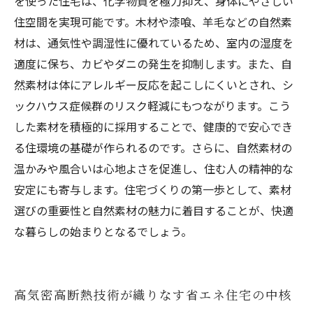
を使った住宅は、化学物質を極力抑え、身体にやさしい
住空間を実現可能です。木材や漆喰、羊毛などの自然素
材は、通気性や調湿性に優れているため、室内の湿度を
適度に保ち、カビやダニの発生を抑制します。また、自
然素材は体にアレルギー反応を起こしにくいとされ、シ
ックハウス症候群のリスク軽減にもつながります。こう
した素材を積極的に採用することで、健康的で安心でき
る住環境の基礎が作られるのです。さらに、自然素材の
温かみや風合いは心地よさを促進し、住む人の精神的な
安定にも寄与します。住宅づくりの第一歩として、素材
選びの重要性と自然素材の魅力に着目することが、快適
な暮らしの始まりとなるでしょう。
高気密高断熱技術が織りなす省エネ住宅の中核