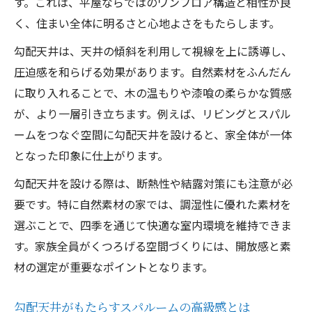
す。これは、平屋ならではのワンフロア構造と相性が良
く、住まい全体に明るさと心地よさをもたらします。
勾配天井は、天井の傾斜を利用して視線を上に誘導し、
圧迫感を和らげる効果があります。自然素材をふんだん
に取り入れることで、木の温もりや漆喰の柔らかな質感
が、より一層引き立ちます。例えば、リビングとスパル
ームをつなぐ空間に勾配天井を設けると、家全体が一体
となった印象に仕上がります。
勾配天井を設ける際は、断熱性や結露対策にも注意が必
要です。特に自然素材の家では、調湿性に優れた素材を
選ぶことで、四季を通じて快適な室内環境を維持できま
す。家族全員がくつろげる空間づくりには、開放感と素
材の選定が重要なポイントとなります。
勾配天井がもたらすスパルームの高級感とは