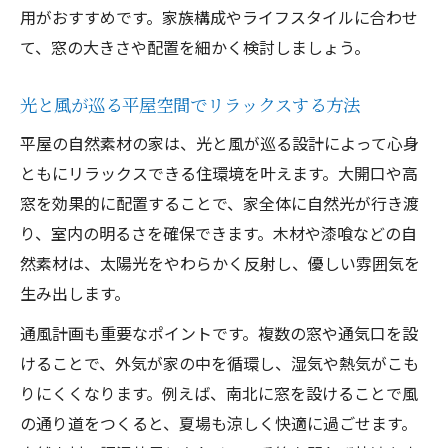
用がおすすめです。家族構成やライフスタイルに合わせ
て、窓の大きさや配置を細かく検討しましょう。
光と風が巡る平屋空間でリラックスする方法
平屋の自然素材の家は、光と風が巡る設計によって心身
ともにリラックスできる住環境を叶えます。大開口や高
窓を効果的に配置することで、家全体に自然光が行き渡
り、室内の明るさを確保できます。木材や漆喰などの自
然素材は、太陽光をやわらかく反射し、優しい雰囲気を
生み出します。
通風計画も重要なポイントです。複数の窓や通気口を設
けることで、外気が家の中を循環し、湿気や熱気がこも
りにくくなります。例えば、南北に窓を設けることで風
の通り道をつくると、夏場も涼しく快適に過ごせます。