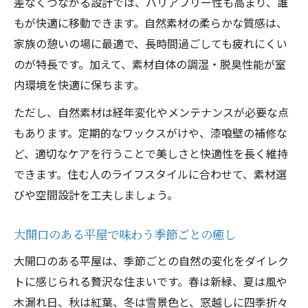
差なくつながる設計では、バリアフリー性も高まり、誰
もが快適に移動できます。自然素材の柔らかな質感は、
家族の憩いの場に最適で、長時間過ごしても疲れにくい
のが特長です。加えて、素材自体の調湿・脱臭性能が室
内環境を快適に保ちます。
ただし、自然素材は経年変化やメンテナンスが必要な点
もあります。定期的なワックスがけや、漆喰壁の補修な
ど、適切なケアを行うことで美しさと快適性を長く維持
できます。住む人のライフスタイルに合わせて、素材選
びや空間設計を工夫しましょう。
大開口のある平屋で味わう季節ごとの癒し
大開口のある平屋は、季節ごとの自然の変化をダイレク
トに感じられる贅沢な住まいです。春は新緑、夏は風や
木漏れ日、秋は紅葉、冬は雪景色と、窓越しに四季折々