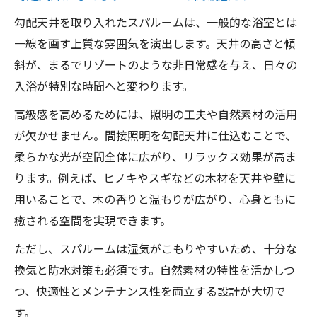
勾配天井を取り入れたスパルームは、一般的な浴室とは
一線を画す上質な雰囲気を演出します。天井の高さと傾
斜が、まるでリゾートのような非日常感を与え、日々の
入浴が特別な時間へと変わります。
高級感を高めるためには、照明の工夫や自然素材の活用
が欠かせません。間接照明を勾配天井に仕込むことで、
柔らかな光が空間全体に広がり、リラックス効果が高ま
ります。例えば、ヒノキやスギなどの木材を天井や壁に
用いることで、木の香りと温もりが広がり、心身ともに
癒される空間を実現できます。
ただし、スパルームは湿気がこもりやすいため、十分な
換気と防水対策も必須です。自然素材の特性を活かしつ
つ、快適性とメンテナンス性を両立する設計が大切で
す。