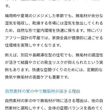
す。
梅雨時や夏場のジメジメした季節でも、無垢材が余分な
湿気を吸収し、乾燥する冬場には湿気を放出してくれる
ため、自然な形で室内環境を快適に保ちます。特にバリ
アフリー設計の平屋では、家族全員が健康的に過ごせる
住環境を実現しやすくなります。
例えば、別荘や長期滞在型の住宅でも、無垢材の調湿性
が活きて結露やカビの発生リスクが抑えられたという実
例もあります。快適な空間づくりのためには、定期的な
換気や無垢材の表面ケアも重要です。
自然素材の家の中で無垢材が活きる理由
自然素材の家の中で無垢材が特に活きる理由は、他の自
然素材と調和しやすく、全体の空間バランスを高めてく