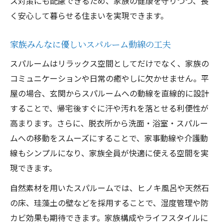
ス対策にも配慮できるため、家族の健康を守りつつ、長
く安心して暮らせる住まいを実現できます。
家族みんなに優しいスパルーム動線の工夫
スパルームはリラックス空間としてだけでなく、家族の
コミュニケーションや日常の癒やしに欠かせません。平
屋の場合、玄関からスパルームへの動線を直線的に設計
することで、帰宅後すぐに汗や汚れを落とせる利便性が
高まります。さらに、脱衣所から洗面・浴室・スパルー
ムへの移動をスムーズにすることで、家事動線や介護動
線もシンプルになり、家族全員が快適に使える空間を実
現できます。
自然素材を用いたスパルームでは、ヒノキ風呂や天然石
の床、珪藻土の壁などを採用することで、湿度管理や防
カビ効果も期待できます。家族構成やライフスタイルに