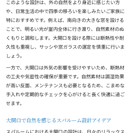
このような設計は、外の自然をより身近に感じたい方
や、日常生活の中で四季の移ろいを楽しみたいご家族に
特におすすめです。例えば、南向きの大きな窓を設ける
ことで、明るい光が室内全体に行き渡り、自然素材のぬ
くもりと調和します。大開口を設ける際には断熱性や耐
久性も重視し、サッシや窓ガラスの選定を慎重に行いま
しょう。
一方で、大開口は外気の影響を受けやすいため、断熱材
の工夫や気密性の確保が重要です。自然素材は調湿効果
が高い反面、メンテナンスも必要となるため、こまめな
手入れや定期的なチェックを心がけると長く快適に過ご
せます。
大開口で自然を感じるスパルーム設計アイデア
スパルームにおける大開口の設計は、日々のリラックス