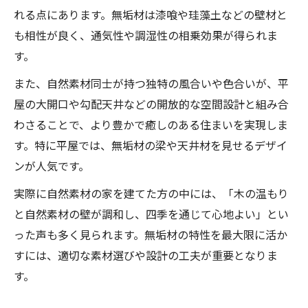
れる点にあります。無垢材は漆喰や珪藻土などの壁材と
も相性が良く、通気性や調湿性の相乗効果が得られま
す。
また、自然素材同士が持つ独特の風合いや色合いが、平
屋の大開口や勾配天井などの開放的な空間設計と組み合
わさることで、より豊かで癒しのある住まいを実現しま
す。特に平屋では、無垢材の梁や天井材を見せるデザイ
ンが人気です。
実際に自然素材の家を建てた方の中には、「木の温もり
と自然素材の壁が調和し、四季を通じて心地よい」とい
った声も多く見られます。無垢材の特性を最大限に活か
すには、適切な素材選びや設計の工夫が重要となりま
す。