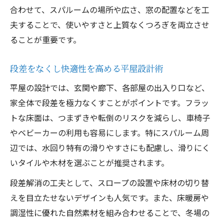
合わせて、スパルームの場所や広さ、窓の配置などを工
夫することで、使いやすさと上質なくつろぎを両立させ
ることが重要です。
段差をなくし快適性を高める平屋設計術
平屋の設計では、玄関や廊下、各部屋の出入り口など、
家全体で段差を極力なくすことがポイントです。フラッ
トな床面は、つまずきや転倒のリスクを減らし、車椅子
やベビーカーの利用も容易にします。特にスパルーム周
辺では、水回り特有の滑りやすさにも配慮し、滑りにく
いタイルや木材を選ぶことが推奨されます。
段差解消の工夫として、スロープの設置や床材の切り替
えを目立たせないデザインも人気です。また、床暖房や
調湿性に優れた自然素材を組み合わせることで、冬場の