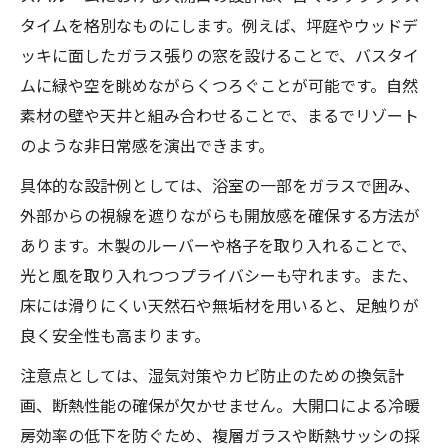
タイムを格別なものにします。例えば、坪庭やウッドデ
ッキに面したガラス張りの窓を設けることで、バスタイ
ムに緑や空を眺めながらくつろぐことが可能です。自然
素材の壁や天井と組み合わせることで、まるでリゾート
のような非日常感を演出できます。
具体的な設計例としては、浴室の一部をガラスで囲み、
外部からの視線を遮りながらも開放感を確保する方法が
あります。木製のルーバーや格子を取り入れることで、
光と風を取り入れつつプライバシーも守れます。また、
床には滑りにくい天然石や無垢材を用いると、足触りが
良く安全性も高まります。
注意点としては、湿気対策やカビ防止のための換気計
画、断熱性能の確保が欠かせません。大開口による冷暖
房効率の低下を防ぐため、複層ガラスや断熱サッシの採