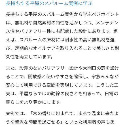
長持ちする平屋のスパルーム実例に学ぶ
長持ちする平屋のスパルーム実例から学ぶべきポイント
は、無垢材や自然素材の特性を活かしつつ、メンテナン
ス性やバリアフリー性にも配慮した設計にあります。例
えば、スパルームの床材には耐水性の高い無垢材を選
び、定期的なオイルケアを取り入れることで美しさと耐
久性を両立しています。
また、段差のないバリアフリー設計や大開口の窓を設け
ることで、開放感と使いやすさを確保し、家族みんなが
安心して利用できる空間を実現しています。こうした工
夫は、平屋ならではの動線の良さとも相まって、日常の
暮らしをより豊かにします。
実例では、「木の香りに包まれて、まるで温泉に来たよ
うな贅沢な時間を過ごせる」といった利用者の声もあ