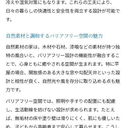
冷えや湿気対策にもなります。これらの工夫により、
日々の暮らしの快適性と安全性を両立する設計が可能で
す。
自然素材と調和するバリアフリー空間の魅力
自然素材の家は、木材や石材、漆喰などの素材が持つ独
特の風合いと、バリアフリー設計の機能性が融合するこ
とで、心身ともに癒やされる空間が生まれます。特に平
屋の場合、開放感のある大きな窓や勾配天井といった設
計と相性が良く、自然光や風を存分に取り込める点も魅
力です。
バリアフリー空間では、照明や手すりの配置にも配慮
し、生活動線を妨げない設計が求められます。たとえ
ば、無垢材の床や塗り壁は滑りにくく、肌にも優しいた
め、子どもから高齢者まで安心して暮らせます。こうし