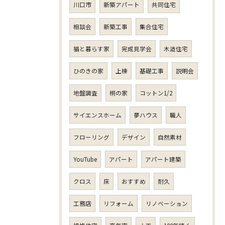
川口市
新築アパート
共同住宅
相談会
新築工事
集合住宅
猫と暮らす家
完成見学会
木造住宅
ひのきの家
上棟
基礎工事
説明会
地盤調査
桐の家
コットン1/2
サイエンスホーム
夢ハウス
職人
フローリング
デザイン
自然素材
YouTube
アパート
アパート建築
クロス
床
おすすめ
耐久
工務店
リフォーム
リノベーション