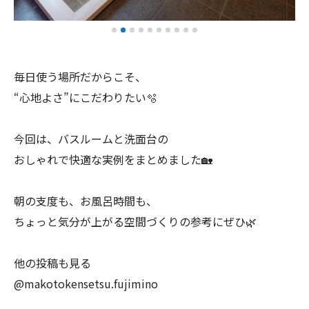
毎日使う場所だからこそ、
“心地よさ”にこだわりたい🫧
今回は、バスルームと洗面台の
おしゃれで快適な実例をまとめました🏡
朝の支度も、お風呂時間も、
ちょっと気分が上がる空間づくりの参考にぜひ🌿
他の投稿も見る
@makotokensetsu.fujimino