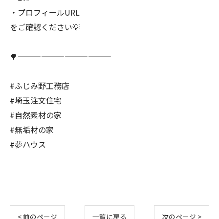
・プロフィールURL
をご確認ください💡
🌳————————————
#ふじみ野工務店
#埼玉注文住宅
#自然素材の家
#無垢材の家
#夢ハウス
< 前のページ
一覧に戻る
次のページ >