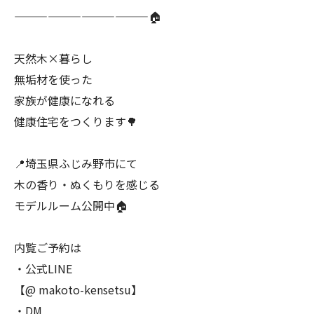
————————————🏠
天然木×暮らし
無垢材を使った
家族が健康になれる
健康住宅をつくります🌳
📍埼玉県ふじみ野市にて
木の香り・ぬくもりを感じる
モデルルーム公開中🏠
内覧ご予約は
・公式LINE
【@ makoto-kensetsu】
・DM