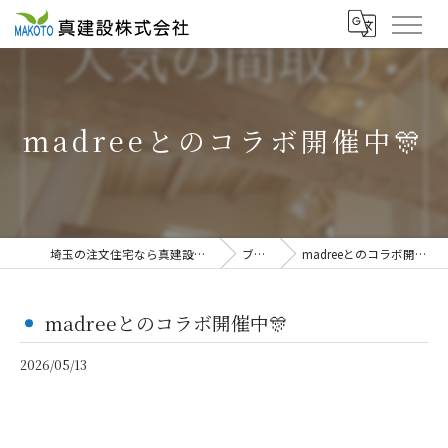
madreeとのコラボ開催中🎊
埼玉の注文住宅なら真建設株式会社
ブログ
madreeとのコラボ開催中🎊
madreeとのコラボ開催中🎊
2026/05/13