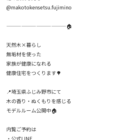
@makotokensetsu.fujimino
————————————🏠
天然木×暮らし
無垢材を使った
家族が健康になれる
健康住宅をつくります🌳
📍埼玉県ふじみ野市にて
木の香り・ぬくもりを感じる
モデルルーム公開中🏠
内覧ご予約は
・公式LINE