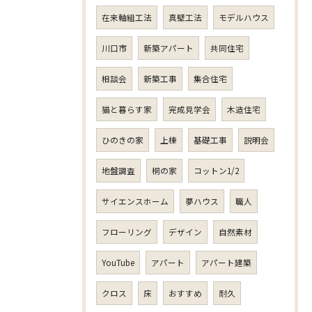
在来軸組工法
真壁工法
モデルハウス
川口市
新築アパート
共同住宅
相談会
新築工事
集合住宅
猫と暮らす家
完成見学会
木造住宅
ひのきの家
上棟
基礎工事
説明会
地盤調査
桐の家
コットン1/2
サイエンスホーム
夢ハウス
職人
フローリング
デザイン
自然素材
YouTube
アパート
アパート建築
クロス
床
おすすめ
耐久