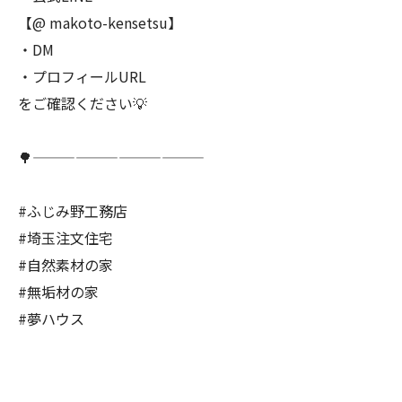
【@ makoto-kensetsu】
・DM
・プロフィールURL
をご確認ください💡
🌳————————————
#ふじみ野工務店
#埼玉注文住宅
#自然素材の家
#無垢材の家
#夢ハウス