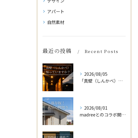
デザイン
アパート
自然素材
最近の投稿
Recent Posts
2026/08/05
「真壁（しんかべ）」をご存じですか？
2026/08/01
madreeとのコラボ開催中🎊