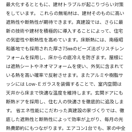
最大化するとともに、建材トラブルが起こりづらい対策
をしています。 これらの無垢材は、建材そのものに高い
遮熱性や断熱性が期待できます。真建設では、さらに最
新の技術や建材を積極的に導入することによって、住宅
の気密性や断熱性を高めています。床断熱には、南極昭
和基地でも採用された厚さ75㎜のビーズ法ポリスチレン
フォームを採用し、床からの底冷えを防ぎます。屋根に
は遮熱シートやネオマフォームを使い、外気に含まれて
いる熱を高い確率で反射させます。またアルミや樹脂サ
ッシには Low-Ｅガラスを装備することで、室内空間は
天井から床まで快適な温度を維持します。玄関ドアにも
断熱ドアを採用し、住む人の快適さを徹底的に追及しま
す。 省エネ性能にこだわった真建設の家づくりでは、徹
底した遮熱性と断熱性によって効率が上がり、毎月の光
熱費節約にもつながります。エアコン1台でも、家の中全