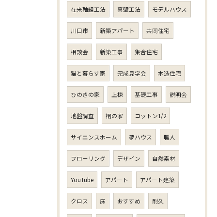
在来軸組工法
真壁工法
モデルハウス
川口市
新築アパート
共同住宅
相談会
新築工事
集合住宅
猫と暮らす家
完成見学会
木造住宅
ひのきの家
上棟
基礎工事
説明会
地盤調査
桐の家
コットン1/2
サイエンスホーム
夢ハウス
職人
フローリング
デザイン
自然素材
YouTube
アパート
アパート建築
クロス
床
おすすめ
耐久