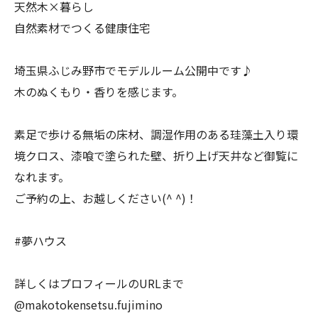
天然木×暮らし
自然素材でつくる健康住宅
埼玉県ふじみ野市でモデルルーム公開中です♪
木のぬくもり・香りを感じます。
素足で歩ける無垢の床材、調湿作用のある珪藻土入り環
境クロス、漆喰で塗られた壁、折り上げ天井など御覧に
なれます。
ご予約の上、お越しください(^ ^)！
#夢ハウス
詳しくはプロフィールのURLまで
@makotokensetsu.fujimino