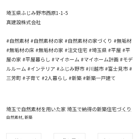
埼玉県ふじみ野市西原1-1-5
真建設株式会社
#自然素材 #自然素材の家 #自然素材の家づくり #無垢材
#無垢材の床 #無垢材の家 #注文住宅 #埼玉県 #平屋 #平
屋の家 #平屋暮らし #マイホーム #マイホーム計画 #モデ
ルルーム #インテリア #ふじみ野市 #川越市 #富士見市 #
三芳町 #子育て #2人暮らし #新築 #新築一戸建て
埼玉で自然素材を用いた家
埼玉で納得の新築住宅づくり
自然素材
新築