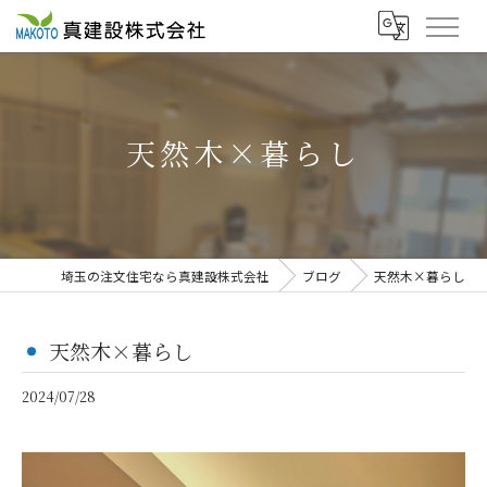
天然木×暮らし
埼玉の注文住宅なら真建設株式会社
ブログ
天然木×暮らし
天然木×暮らし
2024/07/28